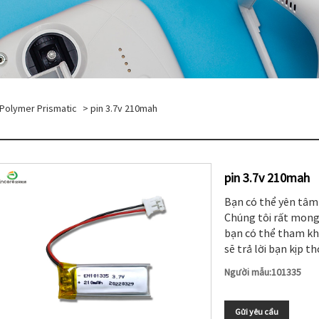
i Polymer Prismatic
> pin 3.7v 210mah
pin 3.7v 210mah
Bạn có thể yên tâm 
Chúng tôi rất mong
bạn có thể tham khảo
sẽ trả lời bạn kịp th
Người mẫu:101335
Gửi yêu cầu