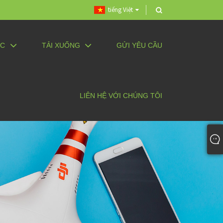
tiếng Việt
ỨC
TẢI XUỐNG
GỬI YÊU CẦU
LIÊN HỆ VỚI CHÚNG TÔI