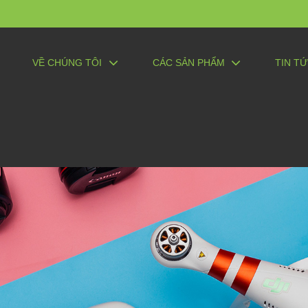
VỀ CHÚNG TÔI
CÁC SẢN PHẨM
TIN T