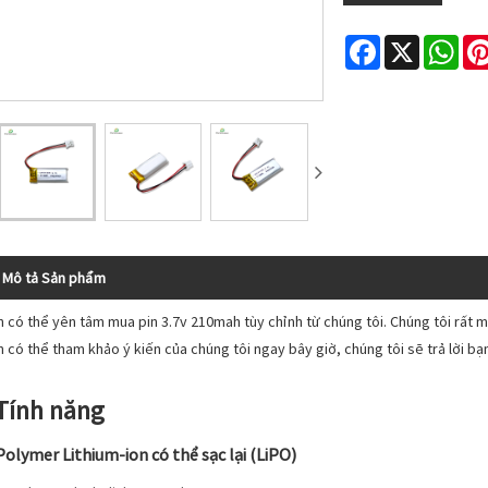
Facebook
X
Wha
Mô tả Sản phẩm
n có thể yên tâm mua pin 3.7v 210mah tùy chỉnh từ chúng tôi. Chúng tôi rất
 có thể tham khảo ý kiến ​​của chúng tôi ngay bây giờ, chúng tôi sẽ trả lời bạn
 Tính năng
Polymer Lithium-ion có thể sạc lại (LiPO)