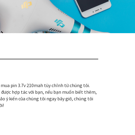
mua pin 3.7v 210mah tùy chỉnh từ chúng tôi.
 được hợp tác với bạn, nếu bạn muốn biết thêm,
 ý kiến ​​của chúng tôi ngay bây giờ, chúng tôi
ời!