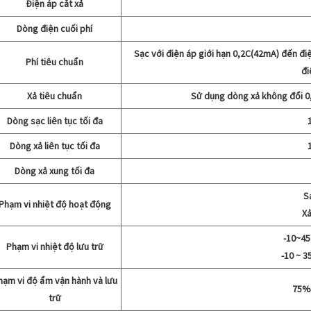
Điện áp cắt xả
Dòng điện cuối phí
Sạc với điện áp giới hạn 0,2C(42mA) đến điệ
Phí tiêu chuẩn
đi
Xả tiêu chuẩn
Sử dụng dòng xả không đổi 0
Dòng sạc liên tục tối đa
Dòng xả liên tục tối đa
Dòng xả xung tối đa
S
Phạm vi nhiệt độ hoạt động
Xả
-10~45
Phạm vi nhiệt độ lưu trữ
-10 ~ 3
hạm vi độ ẩm vận hành và lưu
75% 
trữ