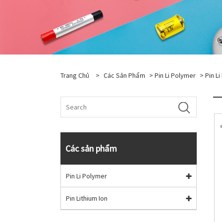
Trang Chủ
>
Các Sản Phẩm
>
Pin Li Polymer
>
Pin L
Các sản phẩm
Pin Li Polymer
Pin Lithium Ion